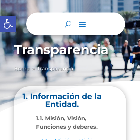
Abrir barra de herramientas
Transparencia
Home
Transparencia
9
1. Información de la
Entidad.
1.1. Misión, Visión,
Funciones y deberes.