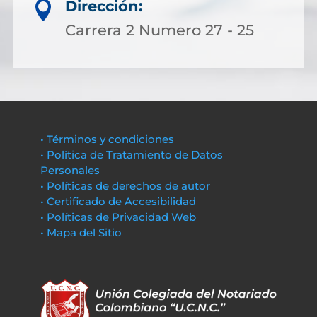
Dirección:

Carrera 2 Numero 27 - 25
• Términos y condiciones
• Política de Tratamiento de Datos
Personales
• Políticas de derechos de autor
• Certificado de Accesibilidad
• Políticas de Privacidad Web
• Mapa del Sitio