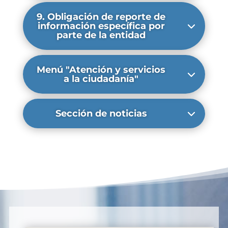
9. Obligación de reporte de
información específica por
parte de la entidad
Menú "Atención y servicios
a la ciudadanía"
Sección de noticias