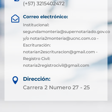
(+57) 3215402472
Correo electrónico:

Institucional:
segundamonteria@supernotariado.gov.co
y/o notaria2monteria@ucnc.com.co -
Escrituración:
notarian2escrituracion@gmail.com -
Registro Civil:
notaria2registrocivil@gmail.com
Dirección:

Carrera 2 Numero 27 - 25