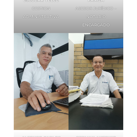
GESTION
ASESOR JURÍDICO –
ADMINISTRATIVA
NOTARIO
ENCARGADO