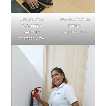
LUIS ENRIQUE
KEILA SOFIA LOPEZ
CABALLERO
TUIRAN
SANCHEZ
PROTOCOLISTA
PROTOCOLISTA