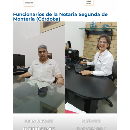
Funcionarios de la Notaria Segunda de
Montería (Córdoba)
JUAN CARLOS
NOTARIO
OVIEDO GOMEZ
ENCARGADO /