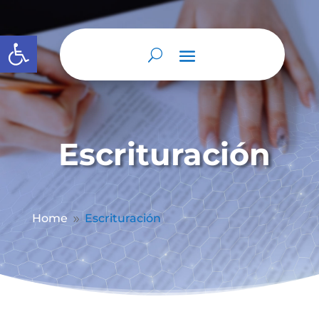
Abrir barra de herramientas
Escrituración
Home
Escrituración
9