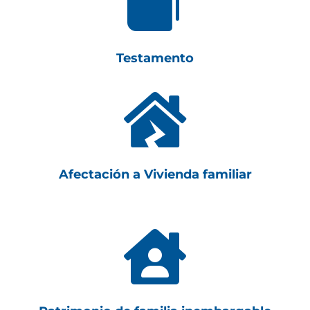

Testamento

Afectación a Vivienda familiar
