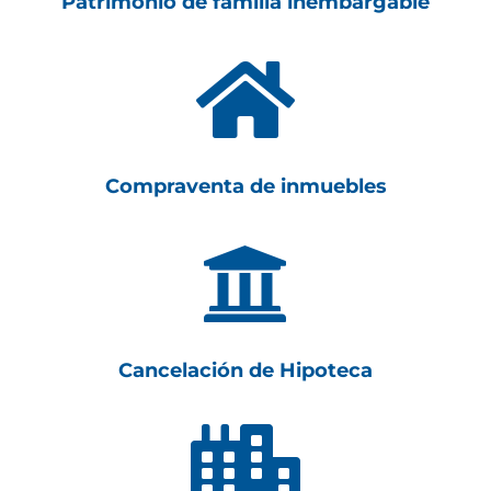
Patrimonio de familia inembargable

Compraventa de inmuebles

Cancelación de Hipoteca
