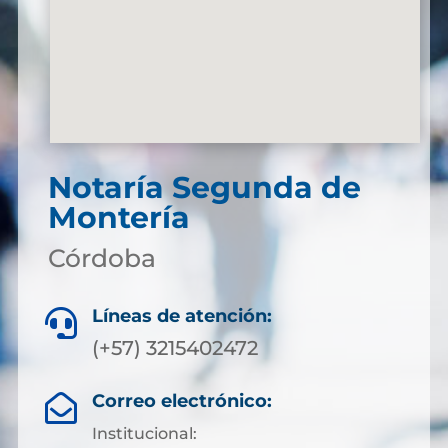
Notaría Segunda de
Montería
Córdoba
Líneas de atención:

(+57) 3215402472
Correo electrónico:

Institucional: