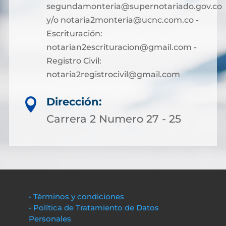
segundamonteria@supernotariado.gov.co
y/o notaria2monteria@ucnc.com.co -
Escrituración:
notarian2escrituracion@gmail.com -
Registro Civil:
notaria2registrocivil@gmail.com
Dirección:

Carrera 2 Numero 27 - 25
• Términos y condiciones
• Política de Tratamiento de Datos
Personales