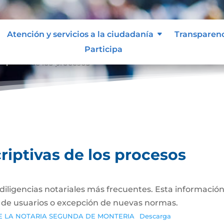
Atención y servicios a la ciudadanía
Transparen
Participa
riptivas de los procesos
riptivas de los procesos
s diligencias notariales más frecuentes. Esta informació
s de usuarios o excepción de nuevas normas.
E LA NOTARIA SEGUNDA DE MONTERIA
Descarga