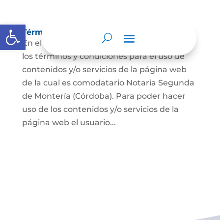
Abrir barra de herramientas
Términos y condiciones
En el presente documento se establecen
los términos y condiciones para el uso de
contenidos y/o servicios de la página web
de la cual es comodatario Notaria Segunda
de Montería (Córdoba). Para poder hacer
uso de los contenidos y/o servicios de la
página web el usuario...