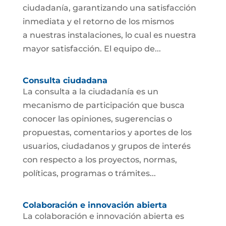
ciudadanía, garantizando una satisfacción
inmediata y el retorno de los mismos
a nuestras instalaciones, lo cual es nuestra
mayor satisfacción. El equipo de...
Consulta ciudadana
La consulta a la ciudadanía es un
mecanismo de participación que busca
conocer las opiniones, sugerencias o
propuestas, comentarios y aportes de los
usuarios, ciudadanos y grupos de interés
con respecto a los proyectos, normas,
políticas, programas o trámites...
Colaboración e innovación abierta
La colaboración e innovación abierta es