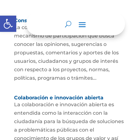
Abrir barra de herramientas
Consulta ciudadana
La consulta a la ciudadanía es un
mecanismo de participación que busca
conocer las opiniones, sugerencias o
propuestas, comentarios y aportes de los
usuarios, ciudadanos y grupos de interés
con respecto a los proyectos, normas,
políticas, programas o trámites...
Colaboración e innovación abierta
La colaboración e innovación abierta es
entendida como la interacción con la
ciudadanía para la búsqueda de soluciones
a problemáticas públicas con el
conocimiento de los grupos de valor y así