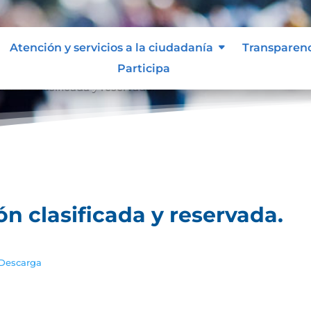
Atención y servicios a la ciudadanía
Transparen
Participa
ación clasificada y reservada.
ón clasificada y reservada.
Descarga