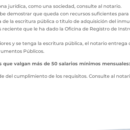
ona jurídica, como una sociedad, consulte al notario.
e demostrar que queda con recursos suficientes para vi
 de la escritura pública o título de adquisición del inm
s reciente que le ha dado la Oficina de Registro de Ins
ores y se tenga la escritura pública, el notario entrega
strumentos Públicos.
es que valgan más de 50 salarios mínimos mensuales
 del cumplimiento de los requisitos. Consulte al notari