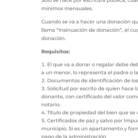
Sólo se hace por escritura pública, cu
mínimos mensuales.
Cuando se va a hacer una donación qu
llama “Insinuación de donación”, el cua
donación.
Requisitos:
El que va a donar o regalar debe de
a un menor, lo representa el padre o l
Documentos de identificación de los
Solicitud por escrito de quien hace l
donante, con certificado del valor com
notario.
Título de propiedad del bien que se 
Certificados de paz y salvo por Impue
municipio. Si es un apartamento y form
pago de la administración.