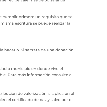
 se recibe vale más de 50 salarios
 cumplir primero un requisito que se
a misma escritura se puede realizar la
e hacerlo. Si se trata de una donación
iudad o municipio en donde vive el
eble. Para más información consulte al
ibución de valorización, si aplica en el
n el certificado de paz y salvo por el