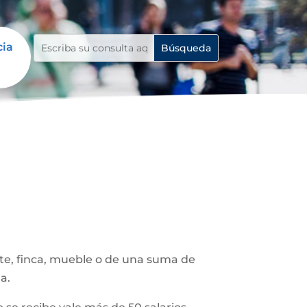
cia
ote, finca, mueble o de una suma de
a.