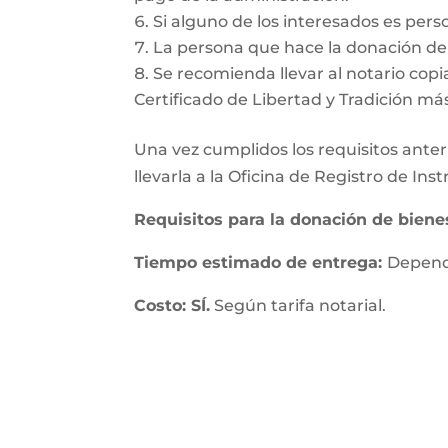
Si alguno de los interesados es pers
La persona que hace la donación deb
Se recomienda llevar al notario copia
Certificado de Libertad y Tradición má
Una vez cumplidos los requisitos anteri
llevarla a la Oficina de Registro de In
Requisitos para la donación de bien
Tiempo estimado de entrega:
Depende
Costo: SÍ.
Según tarifa notarial.