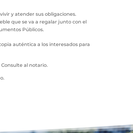
vir y atender sus obligaciones.
ueble que se va a regalar junto con el
trumentos Públicos.
 copia auténtica a los interesados para
:
Consulte al notario.
o.