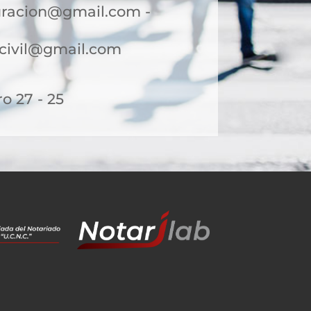
uracion@gmail.com -
ocivil@gmail.com
o 27 - 25